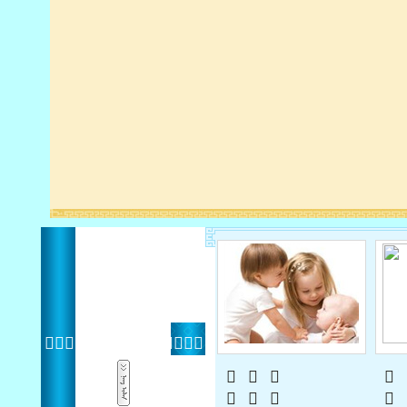
  