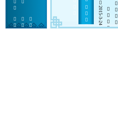
2015-3-24

  

 
 
  