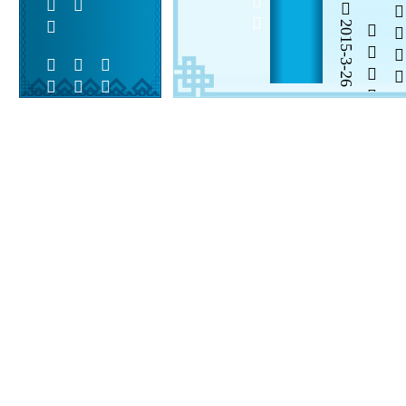
2015-3-26

  

 
 
  