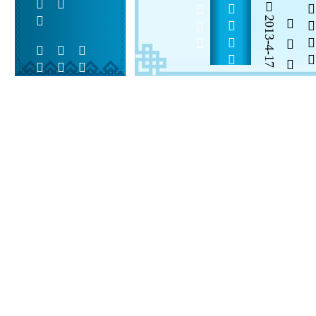
         
2013-4-17
  

 
 
 
  