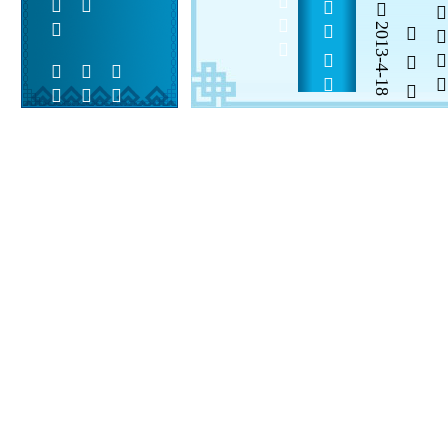
               
2013-4-18
  

 
 
 
  