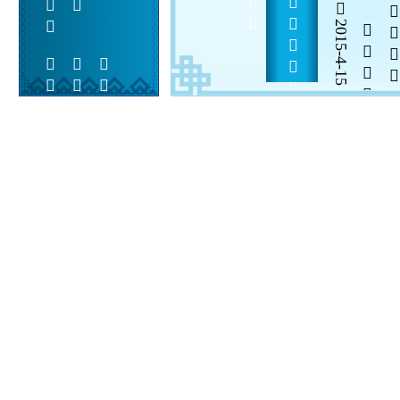
     
2015-4-15

  

 
 
  