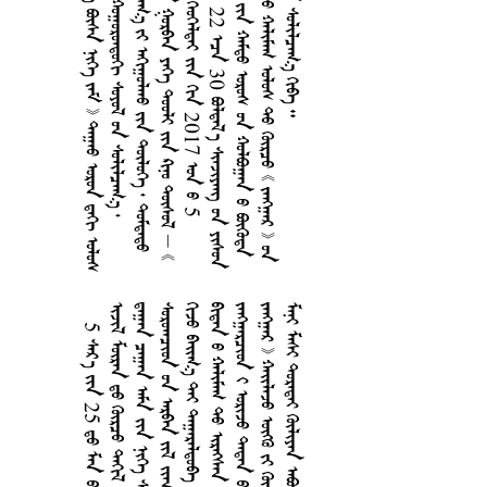
         
      
      
       
    2017  5
 22  30   
    
       
   
5  25    
       
    
    
       
     
     
      
     