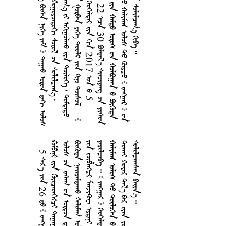
         
      
      
       
    2017  5
 22  30   
    
       
   
5  26     
    
       
     
     
      
     
     
  