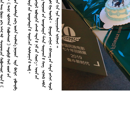






4








1
6
























































































































































































































































































































































































































































































































































































































