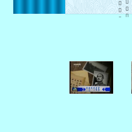
    