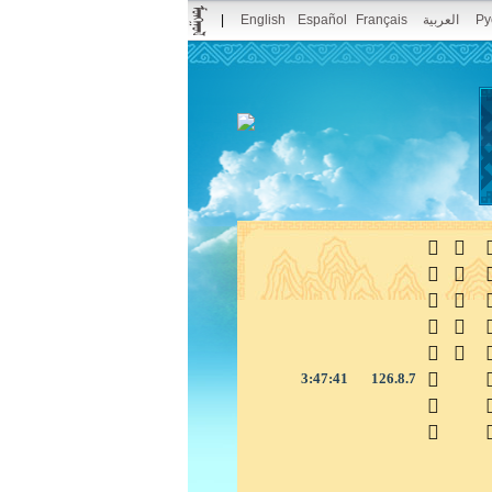
|
English
Español
Français
العربية
Pу



3:47:41
126.8.7