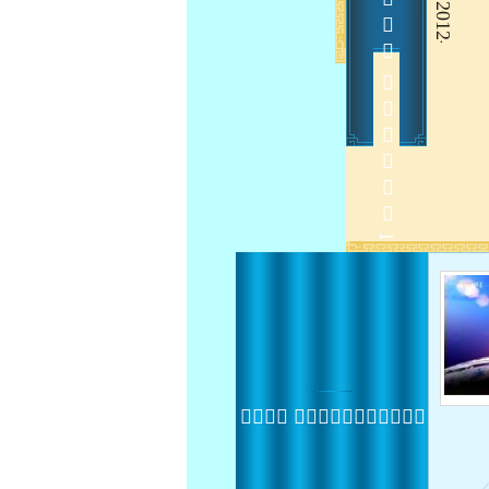
2012-9-28 14:00:31
 