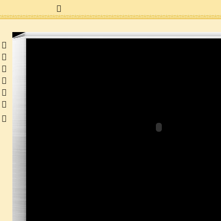
 