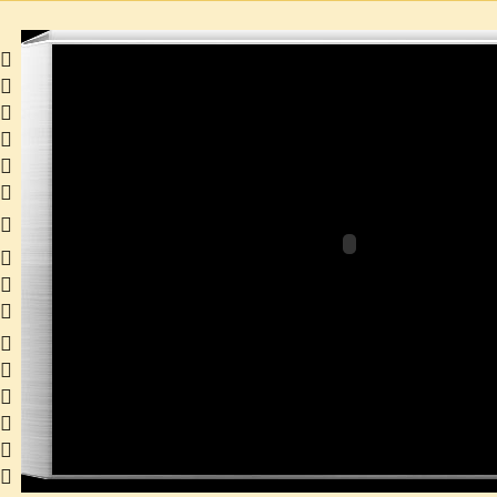
 