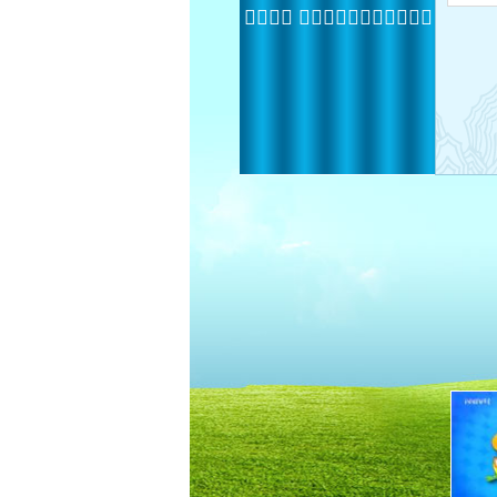
 