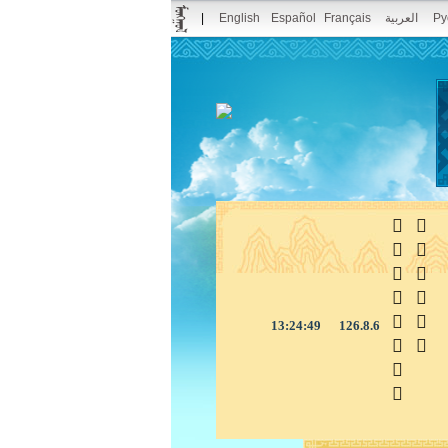
|
English
Español
Français
العربية
Pу



13:24:49
126.8.6