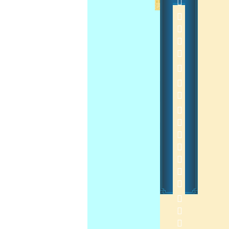
            
 
2012-11-6 18:41:00