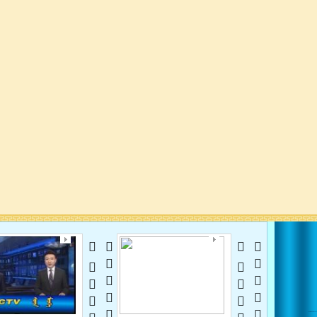
 20130109