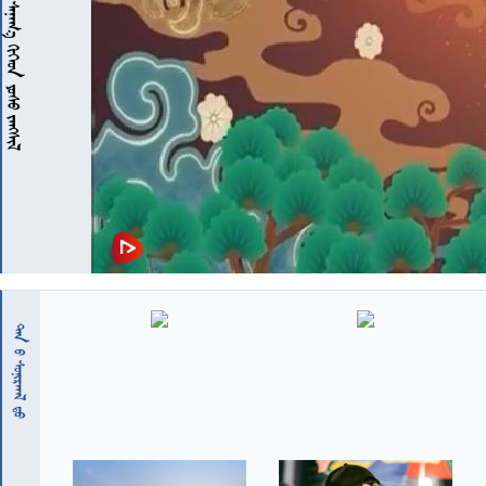
 