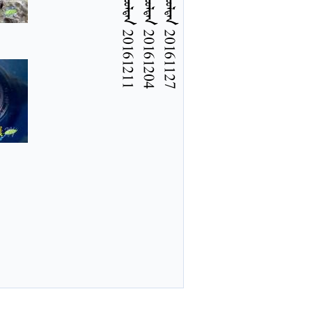
  20161211
  20161204
  20161127