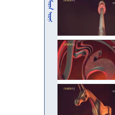
 