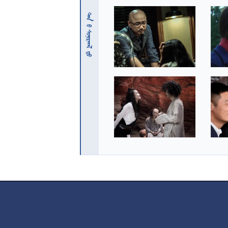
 