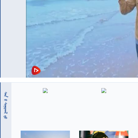
 