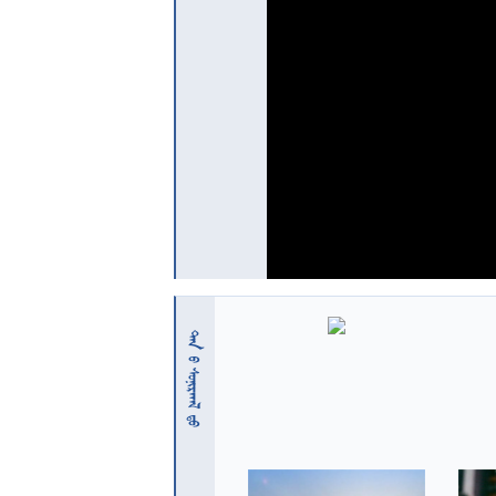
 