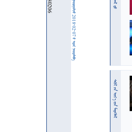
  2018-02-07   
  