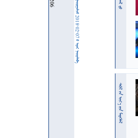
  2018-02-07   
  