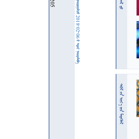
  2018-02-06   
  