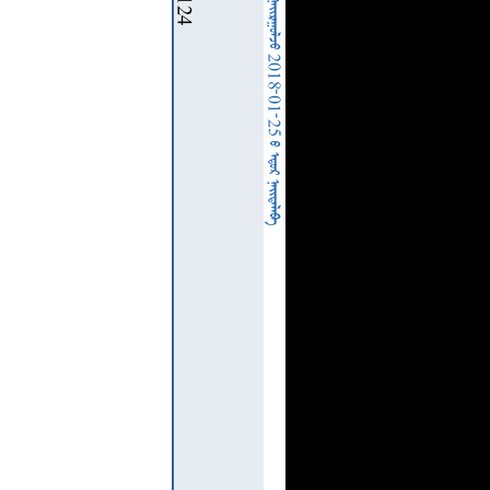
  2018-01-25   