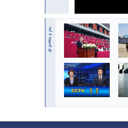
 