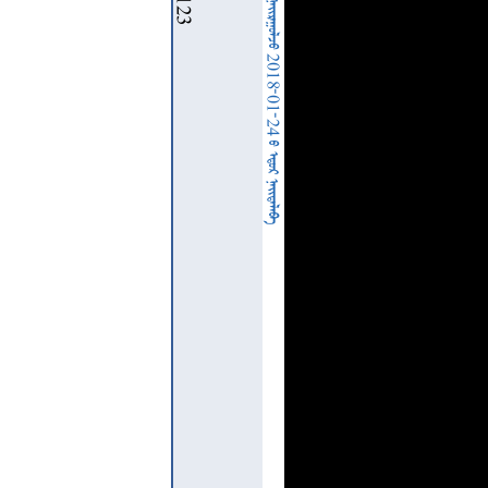
  2018-01-24   