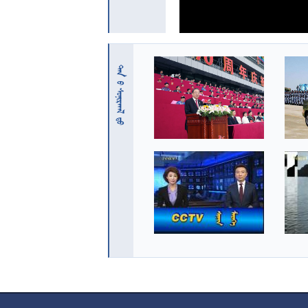
 