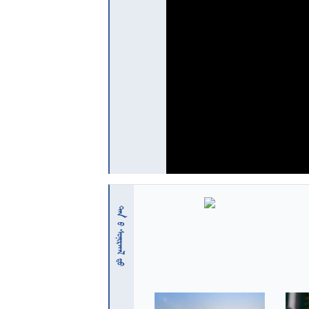
 