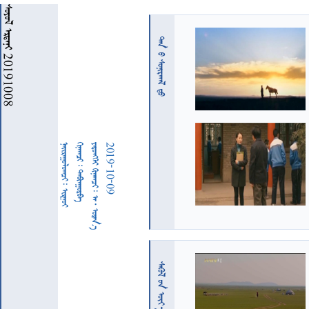
  20191008
 
  
  
     
2019-10-09
  