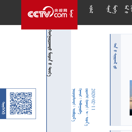














   
 
  
  
     
2020-02-11
