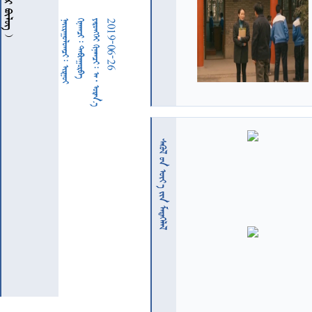
  
  
     
2019-06-26
  