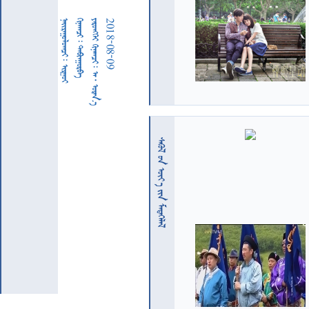
  
  
     
2018-08-09
  