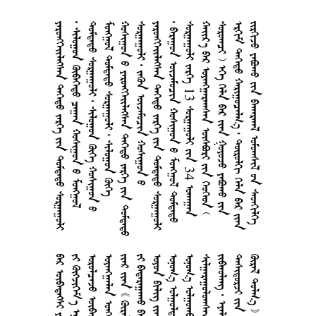
     
      
      
     
      
     
     
      
  13   34 
      
        
       
      