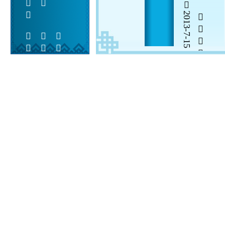
2013-7-15


 
 
  