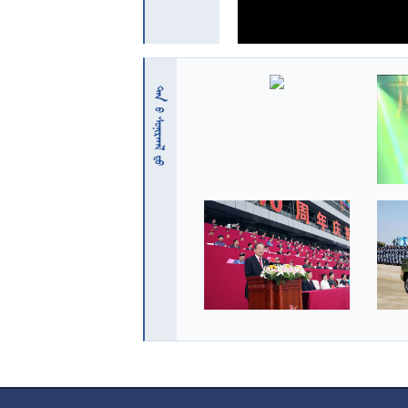
 