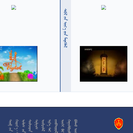
  











































































































