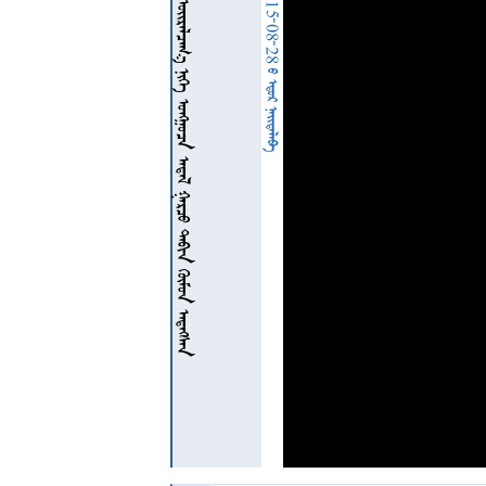
             