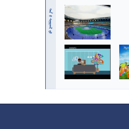
 