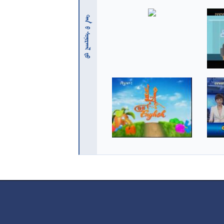
 