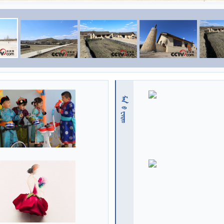
 