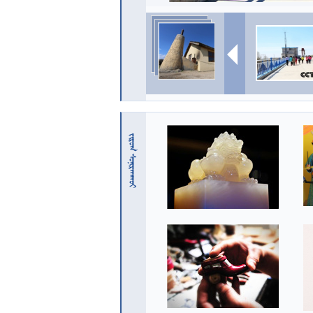
 