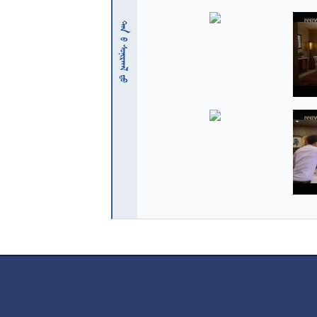
 