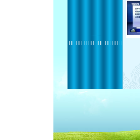
 