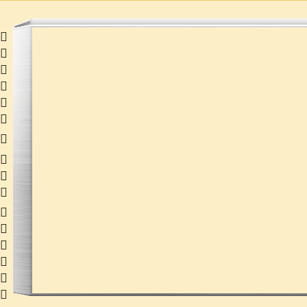
 