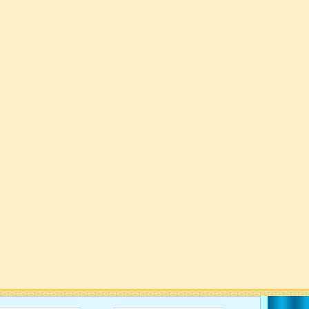
   