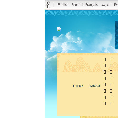
|
English
Español
Français
العربية
Ру



4:11:05
126.8.8