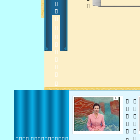
    
2015-2-4 14:22:59
 