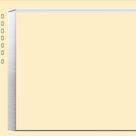
 