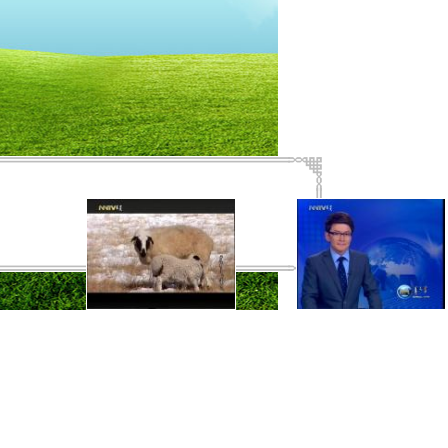
  367