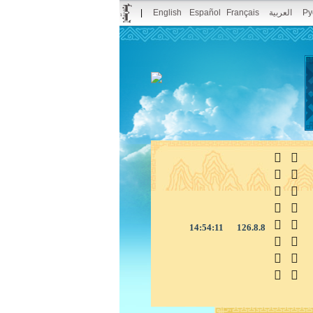
|
English
Español
Français
العربية
Pу



14:54:11
126.8.8