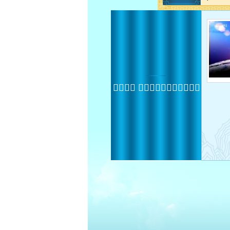
2012-5-18 11:06:50
 