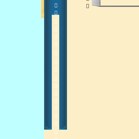
            
    
2012-11-6 18:41:00