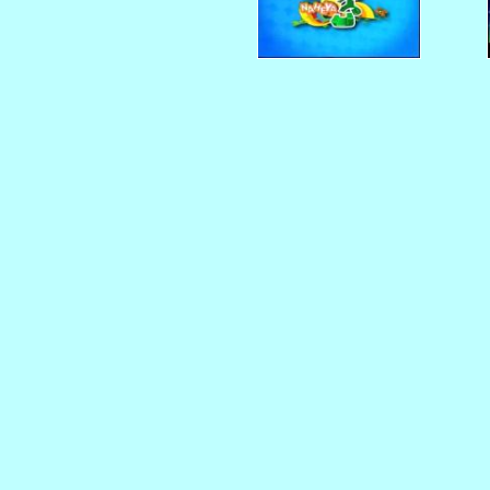
   