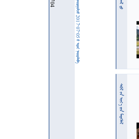
  2017-07-05   
  