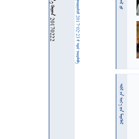
    20170222
  2017-02-23   
  