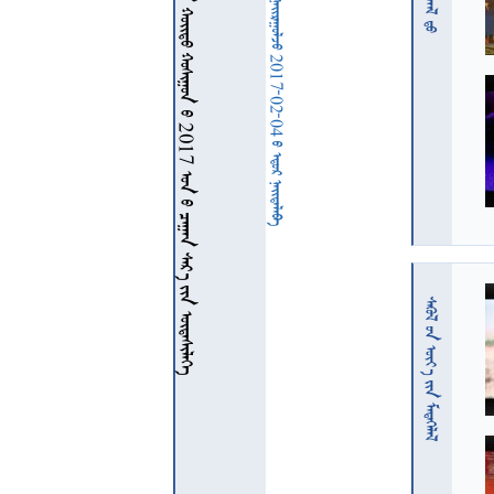
     2017    
  2017-02-04   
  