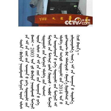
      
       
  2003    
       
   
      
       
     2014 
     
    
  