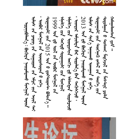
     
     
      
 2015    
1999    
   
    
       
2013      
    
    
    
  