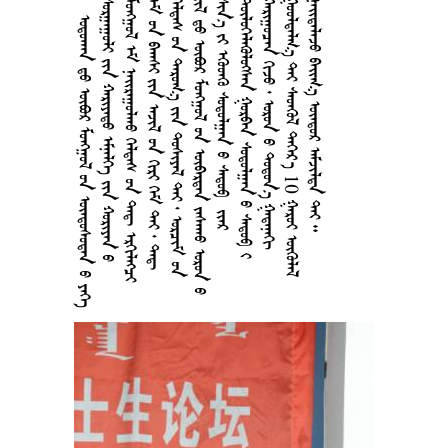
     
    
     
        
      
     
    
    
     
    10  
     