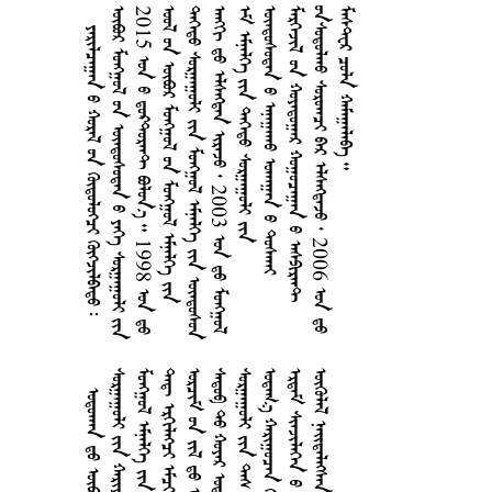
      
       
2015     1998 
      
    
    2003  
    
   
   
     2006 
   