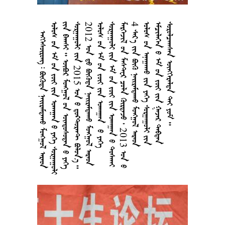
     
        
        
 2015    
2012     
      
      
     2013 
4     
    
      
    