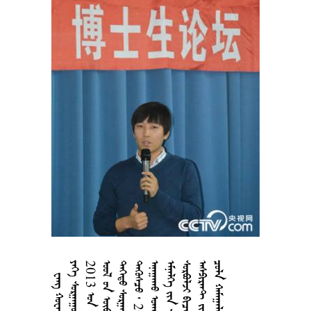
  