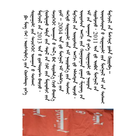
      
   
 2013    
    
      
  2004     
     
     
    
    
  2011    
     
    