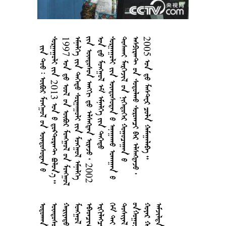
       
  2013    
1997      
     
      2002
      
    
   
     
2005     
