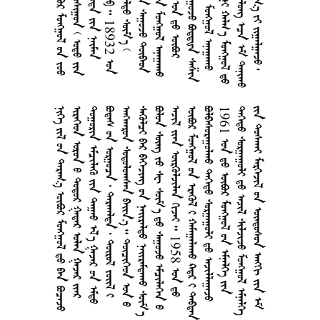
        
       
       
        
      
      
        
     1958  
        
    
1961       
      
       