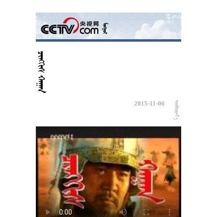
 
2015-11-06
