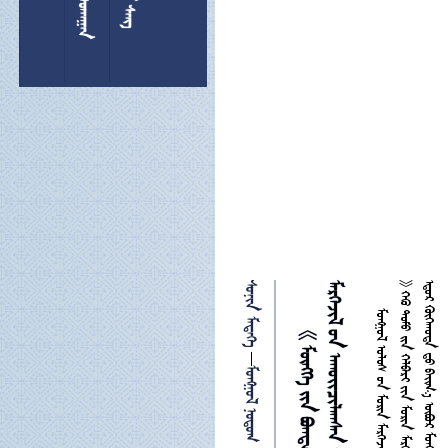
 

 