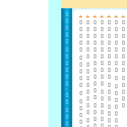
  -  
   
 