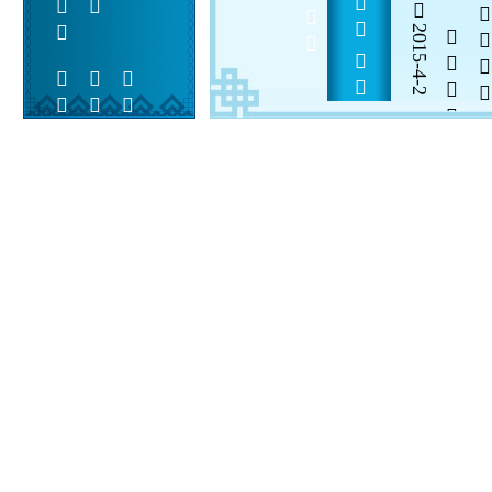
      
2015-4-2

  

 
 