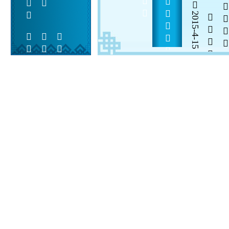
     
2015-4-15

  

 
 
  