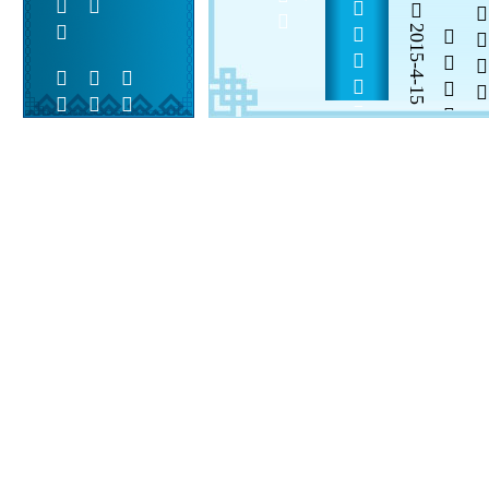
      
2015-4-15

  

 
 
  