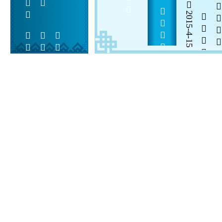
                
2015-4-15

  

 
 
  